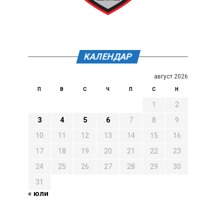
КАЛЕНДАР
август 2026
П
В
С
Ч
П
С
Н
1
2
3
4
5
6
7
8
9
10
11
12
13
14
15
16
17
18
19
20
21
22
23
24
25
26
27
28
29
30
31
« юли