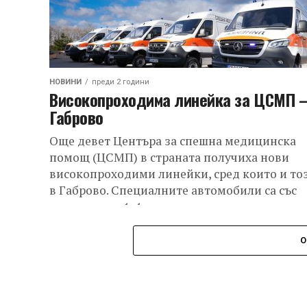
НОВИНИ
преди 2 години
Високопроходима линейка за ЦСМП 
Габрово
Още девет Центъра за спешна медицинска
помощ (ЦСМП) в страната получиха нови
високопроходими линейки, сред които и то
в Габрово. Специалните автомобили са със
задвижване 4х4...
О