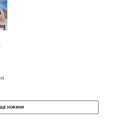
–
зи
ЩЕ НОВИНИ