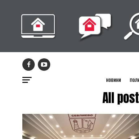
НОВИНИ
ПОЛ
All po