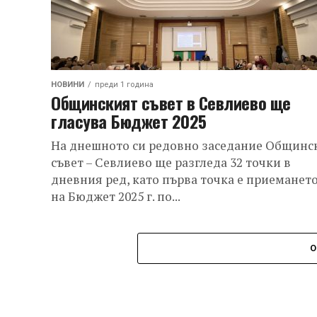
НОВИНИ
преди 1 година
Общинският съвет в Севлиево ще
гласува Бюджет 2025
На днешното си редовно заседание Общинс
съвет – Севлиево ще разгледа 32 точки в
дневния ред, като първа точка е приеманет
на Бюджет 2025 г. по...
О