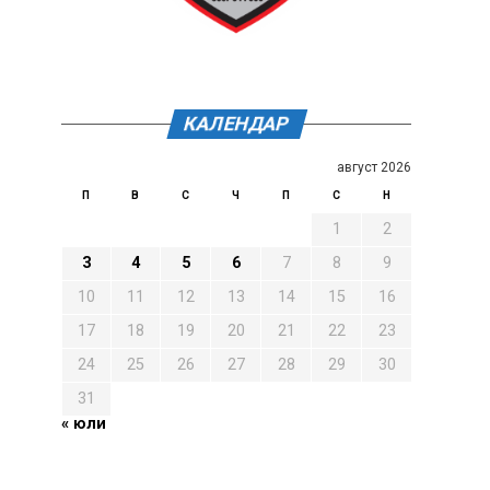
КАЛЕНДАР
август 2026
П
В
С
Ч
П
С
Н
1
2
3
4
5
6
7
8
9
10
11
12
13
14
15
16
17
18
19
20
21
22
23
24
25
26
27
28
29
30
31
« юли