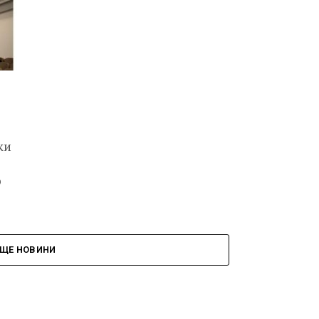
ки
о
ЩЕ НОВИНИ