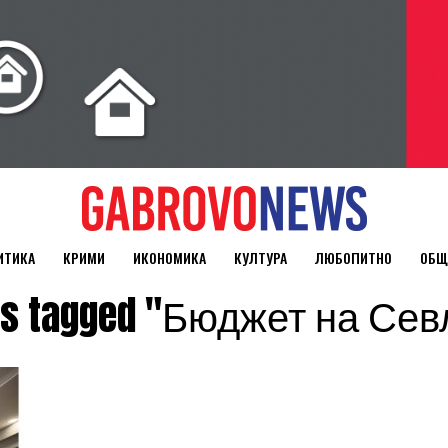
ИТИКА
КРИМИ
ИКОНОМИКА
КУЛТУРА
ЛЮБОПИТНО
ОБЩ
sts tagged "Бюджет на Се