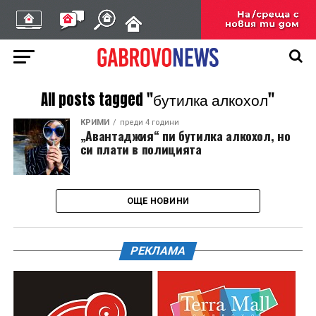
All posts tagged "бутилка алкохол"
КРИМИ
преди 4 години
„Авантаджия“ пи бутилка алкохол, но
си плати в полицията
ОЩЕ НОВИНИ
РЕКЛАМА