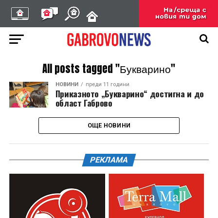
All posts tagged "Букварино"
НОВИНИ
преди 11 години
Приказното „Букварино“ достигна и до
област Габрово
ОЩЕ НОВИНИ
РЕКЛАМА