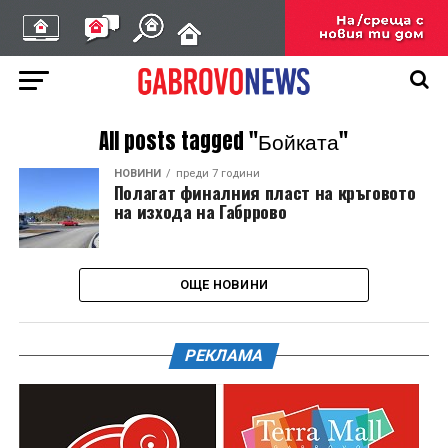
All posts tagged "Бойката"
НОВИНИ
преди 7 години
Полагат финалния пласт на кръговото
на изхода на Габррово
ОЩЕ НОВИНИ
РЕКЛАМА