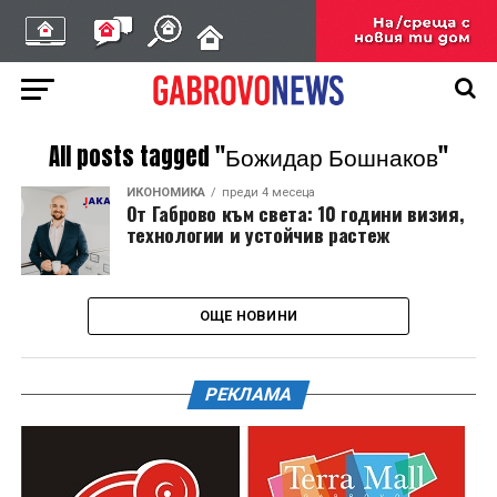
All posts tagged "Божидар Бошнаков"
ИКОНОМИКА
преди 4 месеца
От Габрово към света: 10 години визия,
технологии и устойчив растеж
ОЩЕ НОВИНИ
РЕКЛАМА