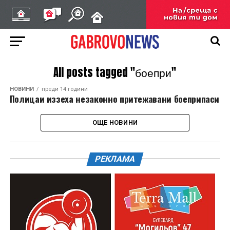
All posts tagged "боепри"
НОВИНИ
преди 14 години
Полицаи иззеха незаконно притежавани боеприпаси
ОЩЕ НОВИНИ
РЕКЛАМА