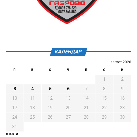
КАЛЕНДАР
август 2026
П
В
С
Ч
П
С
Н
1
2
3
4
5
6
7
8
9
10
11
12
13
14
15
16
17
18
19
20
21
22
23
24
25
26
27
28
29
30
31
« юли