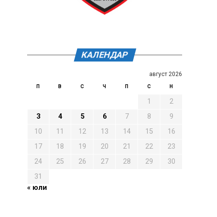
КАЛЕНДАР
август 2026
П
В
С
Ч
П
С
Н
1
2
3
4
5
6
7
8
9
10
11
12
13
14
15
16
17
18
19
20
21
22
23
24
25
26
27
28
29
30
31
« юли