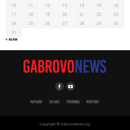
10
11
12
13
14
15
16
17
18
19
20
21
22
23
24
25
26
27
28
29
30
31
« юли
НАЧАЛО
ЗА НАС
РЕКЛАМА
КОНТАКТ
Copyright © GabrovoNews.bg