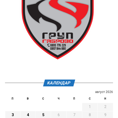
КАЛЕНДАР
август 2026
П
В
С
Ч
П
С
Н
1
2
3
4
5
6
7
8
9