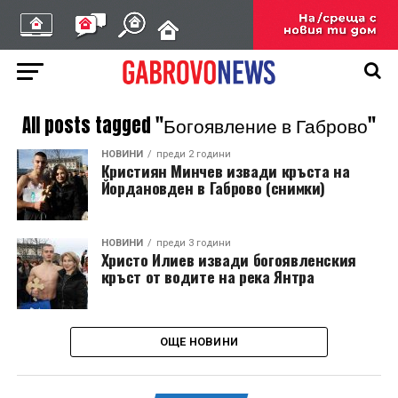
All posts tagged "Богоявление в Габрово"
НОВИНИ
преди 2 години
Кристиян Минчев извади кръста на
Йордановден в Габрово (снимки)
НОВИНИ
преди 3 години
Христо Илиев извади богоявленския
кръст от водите на река Янтра
ОЩЕ НОВИНИ