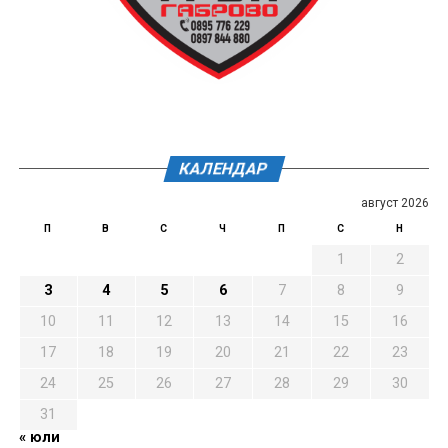
КАЛЕНДАР
август 2026
П
В
С
Ч
П
С
Н
1
2
3
4
5
6
7
8
9
10
11
12
13
14
15
16
17
18
19
20
21
22
23
24
25
26
27
28
29
30
31
« юли