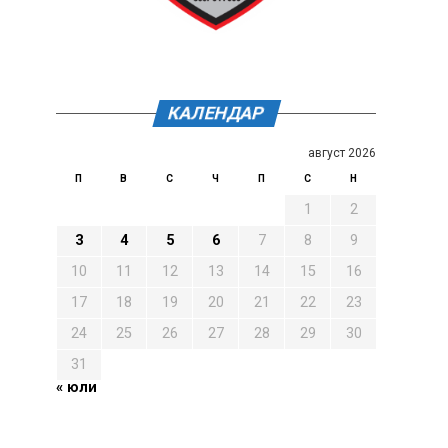
КАЛЕНДАР
август 2026
П
В
С
Ч
П
С
Н
1
2
3
4
5
6
7
8
9
10
11
12
13
14
15
16
17
18
19
20
21
22
23
24
25
26
27
28
29
30
31
« юли