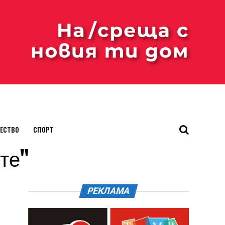
ЕСТВО
СПОРТ
ете"
РЕКЛАМА