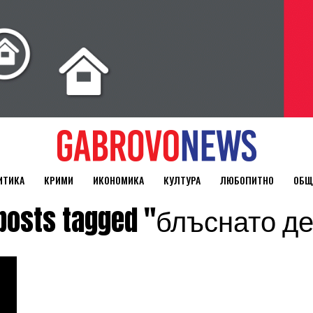
ИТИКА
КРИМИ
ИКОНОМИКА
КУЛТУРА
ЛЮБОПИТНО
ОБЩ
 posts tagged "блъснато д