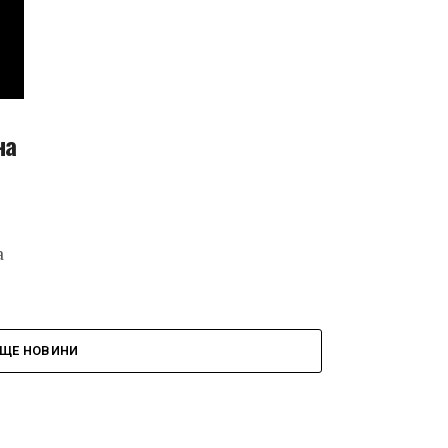
на
а
ЩЕ НОВИНИ