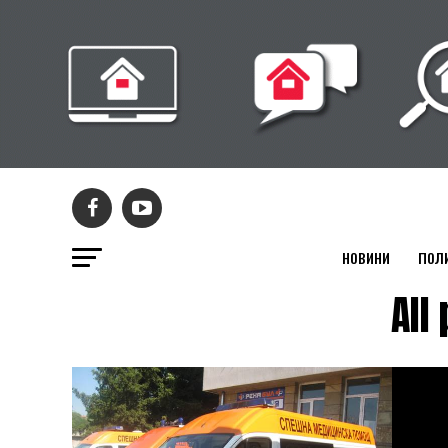
НОВИНИ
ПОЛ
All