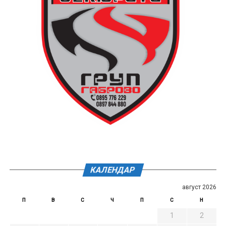
КАЛЕНДАР
август 2026
П
В
С
Ч
П
С
Н
1
2