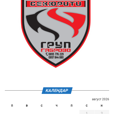
КАЛЕНДАР
август 2026
П
В
С
Ч
П
С
Н
1
2