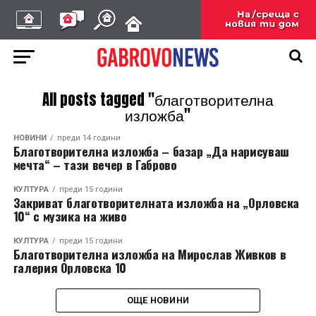
All posts tagged "благотворителна
изложба"
НОВИНИ
преди 14 години
Благотворителна изложба – базар „Да нарисуваш
мечта“ – тази вечер в Габрово
КУЛТУРА
преди 15 години
Закриват благотворителната изложба на „Орловска
10“ с музика на живо
КУЛТУРА
преди 15 години
Благотворителна изложба на Мирослав Живков в
галерия Орловска 10
ОЩЕ НОВИНИ