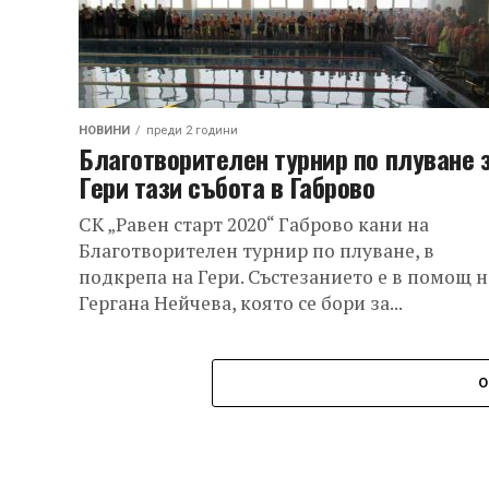
НОВИНИ
преди 2 години
Благотворителен турнир по плуване 
Гери тази събота в Габрово
СК „Равен старт 2020“ Габрово кани на
Благотворителен турнир по плуване, в
подкрепа на Гери. Състезанието е в помощ н
Гергана Нейчева, която се бори за...
О