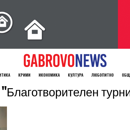
ИТИКА
КРИМИ
ИКОНОМИКА
КУЛТУРА
ЛЮБОПИТНО
ОБЩ
ged "Благотворителен турн