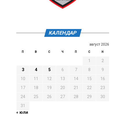
КАЛЕНДАР
август 2026
П
В
С
Ч
П
С
Н
1
2
3
4
5
6
7
8
9
10
11
12
13
14
15
16
17
18
19
20
21
22
23
24
25
26
27
28
29
30
31
« юли