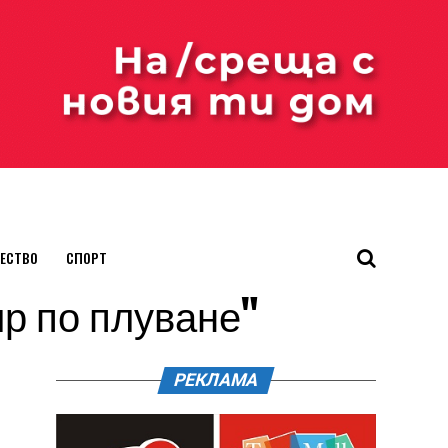
ЕСТВО
СПОРТ
ир по плуване"
РЕКЛАМА