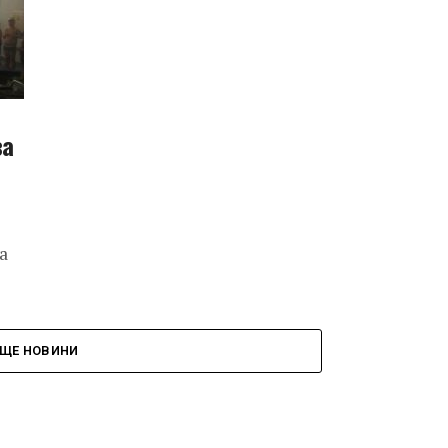
за
а
ЩЕ НОВИНИ