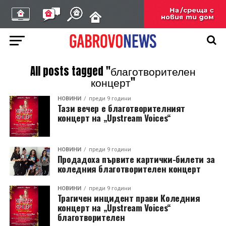
All posts tagged "благотворителен
концерт"
НОВИНИ
преди 9 години
Тази вечер е благотворителният
концерт на „Upstream Voices“
НОВИНИ
преди 9 години
Продадоха първите картички-билети за
коледния благотворителен концерт
НОВИНИ
преди 9 години
Трагичен инцидент прави Коледния
концерт на „Upstream Voices“
благотворителен