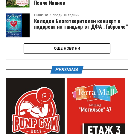
Пенчо Иванов
НОВИНИ
преди 10 години
Коледен Благотворителен концерт в
подкрепа на танцьор от ДФА „Габровче“
ОЩЕ НОВИНИ
РЕКЛАМА