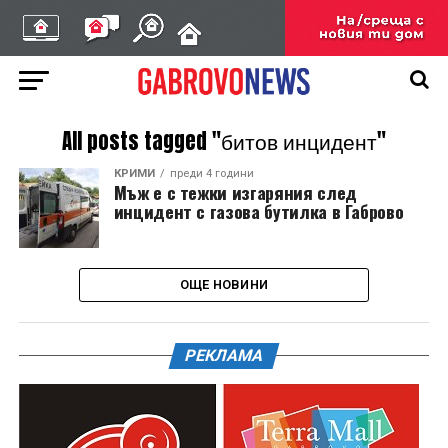
All posts tagged "битов инцидент"
КРИМИ
преди 4 години
Мъж е с тежки изгаряния след
инцидент с газова бутилка в Габрово
ОЩЕ НОВИНИ
РЕКЛАМА