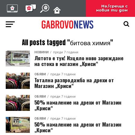
All posts tagged "битова химия"
НОВИНИ
преди 7 години
Лятото е тук! Изцяло ново зареждане
на стока в магазин „Криси“
ОБЯВИ
преди 7 години
Тотална разпродажба на дрехи от
Магазин „Криси“
ОБЯВИ
преди 7 години
50% намаление на дрехи от Магазин
„Криси“
ОБЯВИ
преди 7 години
50% намаление на дрехи от Магазин
„Криси“