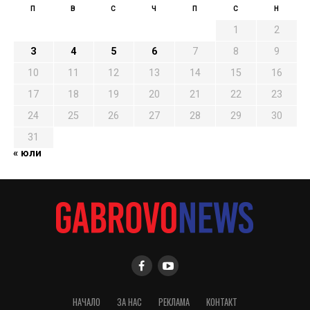
П
В
С
Ч
П
С
Н
1
2
3
4
5
6
7
8
9
10
11
12
13
14
15
16
17
18
19
20
21
22
23
24
25
26
27
28
29
30
31
« юли
НАЧАЛО
ЗА НАС
РЕКЛАМА
КОНТАКТ