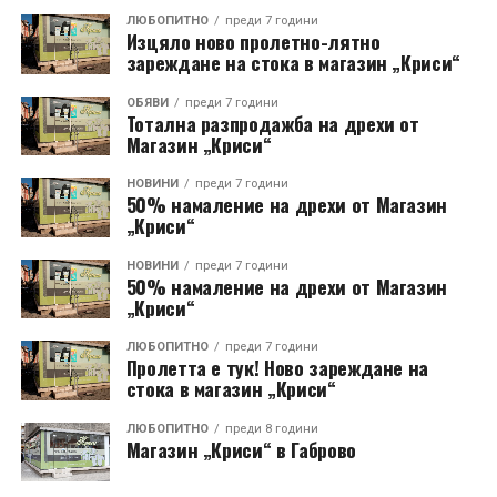
ЛЮБОПИТНО
преди 7 години
Изцяло ново пролетно-лятно
зареждане на стока в магазин „Криси“
ОБЯВИ
преди 7 години
Тотална разпродажба на дрехи от
Магазин „Криси“
НОВИНИ
преди 7 години
50% намаление на дрехи от Магазин
„Криси“
НОВИНИ
преди 7 години
50% намаление на дрехи от Магазин
„Криси“
ЛЮБОПИТНО
преди 7 години
Пролетта е тук! Ново зареждане на
стока в магазин „Криси“
ЛЮБОПИТНО
преди 8 години
Магазин „Криси“ в Габрово