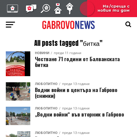
All posts tagged "битка"
НОВИНИ
преди 11 години
Честване 71 години от Балванската
битка
ЛЮБОПИТНО
преди 13 години
Водни войни в центъра на Габрово
(снимки)
ЛЮБОПИТНО
преди 13 години
„Водни войни“ във вторник в Габрово
ЛЮБОПИТНО
преди 13 години