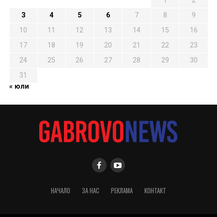
1
2
3
4
5
6
7
8
9
10
11
12
13
14
15
16
17
18
19
20
21
22
23
24
25
26
27
28
29
30
31
« юли
НАЧАЛО
ЗА НАС
РЕКЛАМА
КОНТАКТ