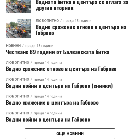
Водната битка в центъра се отлага за
другия вторник
ЛЮБОПИТНО
преди 13 години
Водно сражение отново в центъра на
Габрово
НОВИНИ
преди 13 години
Честване 69 години от Балванската битка
ЛЮБОПИТНО
преди 14 години
Водно сражение отново в центъра на Габрово
ЛЮБОПИТНО
преди 14 години
Водни войни в центъра на Габрово (снимки)
ЛЮБОПИТНО
преди 14 години
Водно сражение в центъра на Габрово
ЛЮБОПИТНО
преди 14 години
Водни войни в центъра на Габрово
ОЩЕ НОВИНИ