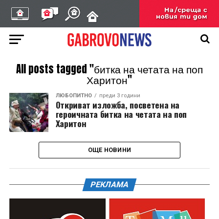
All posts tagged "битка на четата на поп
Харитон"
ЛЮБОПИТНО
преди 3 години
Откриват изложба, посветена на
героичната битка на четата на поп
Харитон
ОЩЕ НОВИНИ
РЕКЛАМА