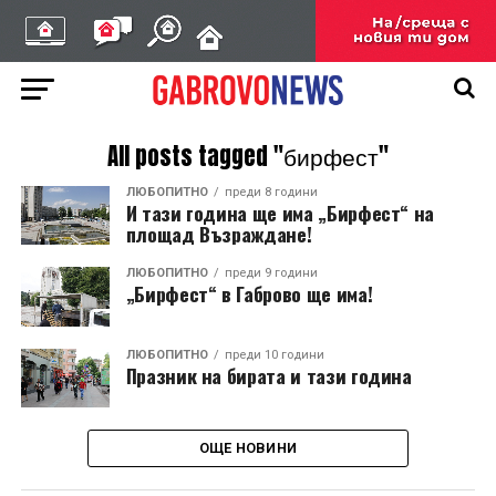
All posts tagged "бирфест"
ЛЮБОПИТНО
преди 8 години
И тази година ще има „Бирфест“ на
площад Възраждане!
ЛЮБОПИТНО
преди 9 години
„Бирфест“ в Габрово ще има!
ЛЮБОПИТНО
преди 10 години
Празник на бирата и тази година
ОЩЕ НОВИНИ