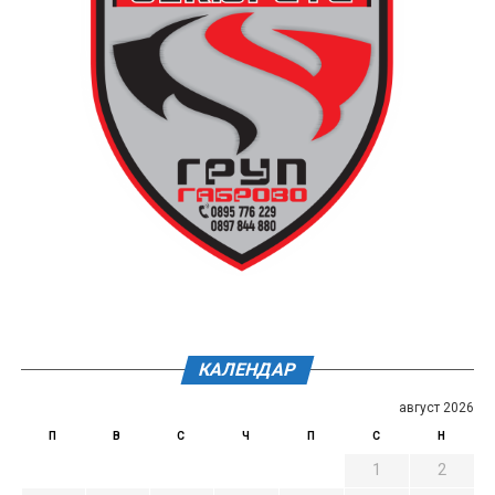
КАЛЕНДАР
август 2026
П
В
С
Ч
П
С
Н
1
2