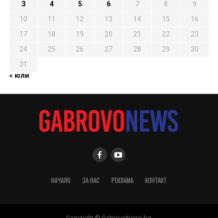
3
4
5
6
7
8
9
10
11
12
13
14
15
16
17
18
19
20
21
22
23
24
25
26
27
28
29
30
31
« юли
НАЧАЛО
ЗА НАС
РЕКЛАМА
КОНТАКТ
Copyright © GabrovoNews.bg