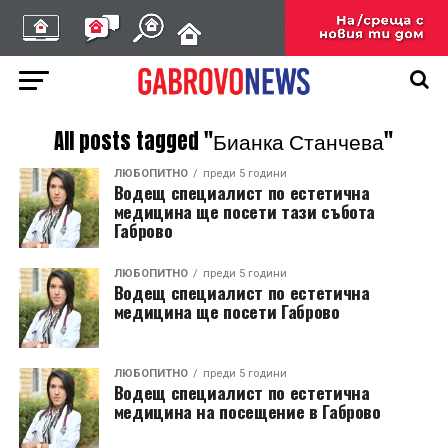
All posts tagged "Бианка Станчева"
ЛЮБОПИТНО
преди 5 години
Водещ специалист по естетична
медицина ще посети тази събота
Габрово
ЛЮБОПИТНО
преди 5 години
Водещ специалист по естетична
медицина ще посети Габрово
ЛЮБОПИТНО
преди 5 години
Водещ специалист по естетична
медицина на посещение в Габрово