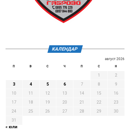
КАЛЕНДАР
август 2026
П
В
С
Ч
П
С
Н
1
2
3
4
5
6
7
8
9
10
11
12
13
14
15
16
17
18
19
20
21
22
23
24
25
26
27
28
29
30
31
« юли