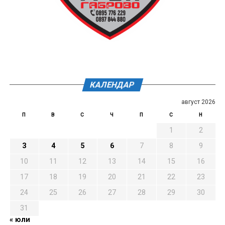
КАЛЕНДАР
август 2026
П
В
С
Ч
П
С
Н
1
2
3
4
5
6
7
8
9
10
11
12
13
14
15
16
17
18
19
20
21
22
23
24
25
26
27
28
29
30
31
« юли