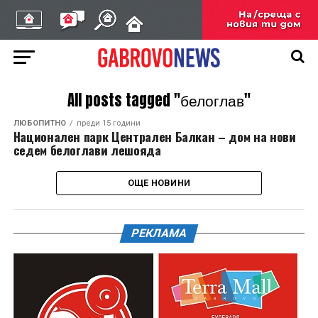
All posts tagged "белоглав"
ЛЮБОПИТНО
преди 15 години
Национален парк Централен Балкан – дом на нови
седем белоглави лешояда
ОЩЕ НОВИНИ
РЕКЛАМА