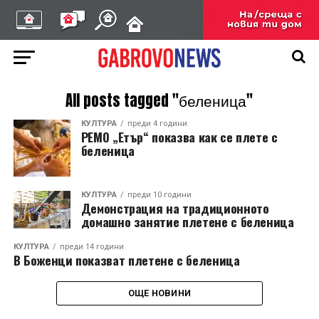
All posts tagged "беленица"
КУЛТУРА
преди 4 години
РЕМО „Етър“ показва как се плете с
беленица
КУЛТУРА
преди 10 години
Демонстрация на традиционното
домашно занятие плетене с беленица
КУЛТУРА
преди 14 години
В Боженци показват плетене с беленица
ОЩЕ НОВИНИ