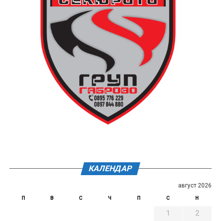
КАЛЕНДАР
август 2026
П
В
С
Ч
П
С
Н
1
2