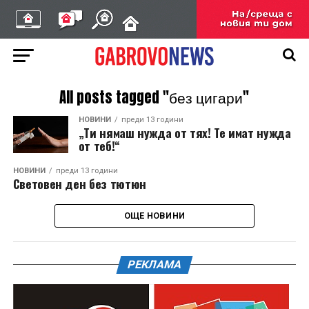
All posts tagged "без цигари"
НОВИНИ
преди 13 години
„Ти нямаш нужда от тях! Те имат нужда
от теб!“
НОВИНИ
преди 13 години
Световен ден без тютюн
ОЩЕ НОВИНИ
РЕКЛАМА