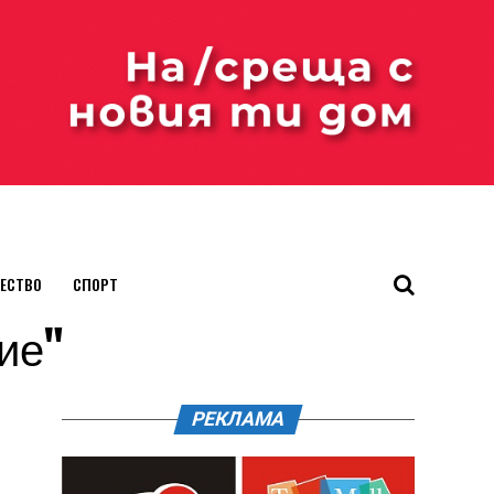
ЕСТВО
СПОРТ
ние"
РЕКЛАМА