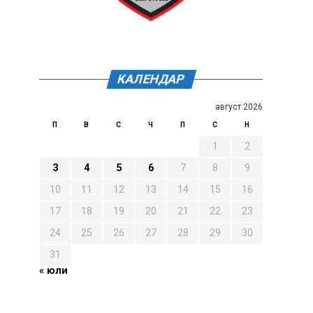
КАЛЕНДАР
август 2026
П
В
С
Ч
П
С
Н
1
2
3
4
5
6
7
8
9
10
11
12
13
14
15
16
17
18
19
20
21
22
23
24
25
26
27
28
29
30
31
« юли