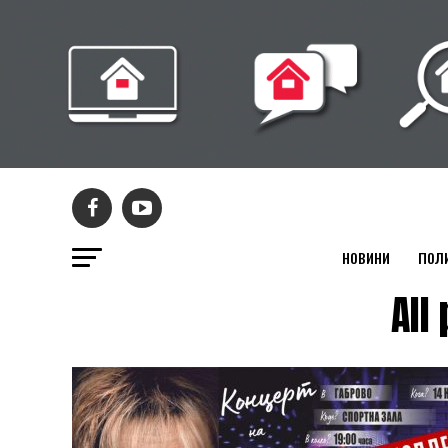
НОВИНИ
ПОЛ
All