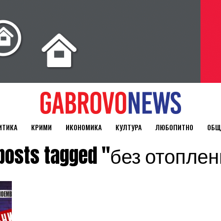
ИТИКА
КРИМИ
ИКОНОМИКА
КУЛТУРА
ЛЮБОПИТНО
ОБЩ
 posts tagged "без отопле