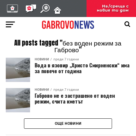
All posts tagged "без воден режим за
Габрово"
НОВИНИ
преди 7 години
Вода в язовир „Христо Смирненски“ има
за повече от година
НОВИНИ
преди 7 години
Габрово не е застрашено от воден
режим, счита кметът
ОЩЕ НОВИНИ