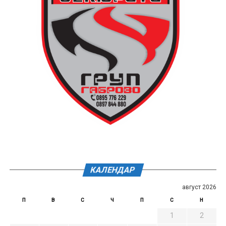
КАЛЕНДАР
август 2026
П
В
С
Ч
П
С
Н
1
2