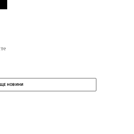
ите
ЩЕ НОВИНИ