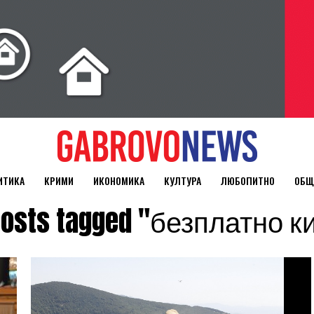
ИТИКА
КРИМИ
ИКОНОМИКА
КУЛТУРА
ЛЮБОПИТНО
ОБЩ
 posts tagged "безплатно к