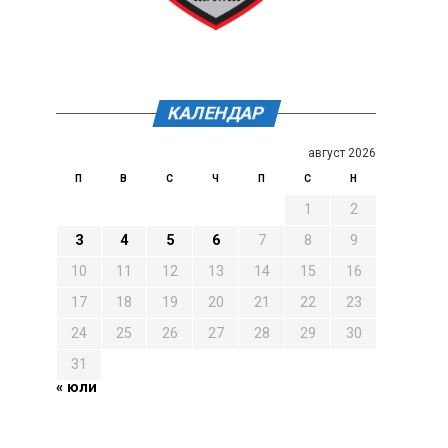
КАЛЕНДАР
август 2026
П
В
С
Ч
П
С
Н
1
2
3
4
5
6
7
8
9
10
11
12
13
14
15
16
17
18
19
20
21
22
23
24
25
26
27
28
29
30
31
« юли