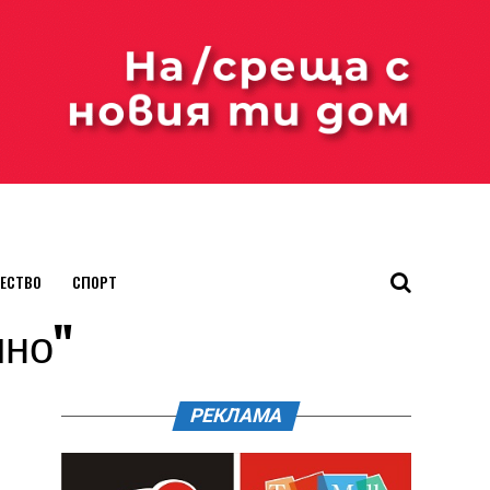
ЕСТВО
СПОРТ
ино"
РЕКЛАМА