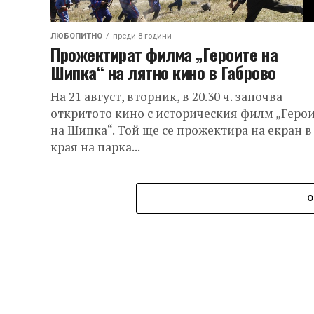
ЛЮБОПИТНО
преди 8 години
Прожектират филма „Героите на
Шипка“ на лятно кино в Габрово
На 21 август, вторник, в 20.30 ч. започва
откритото кино с историческия филм „Геро
на Шипка“. Той ще се прожектира на екран в
края на парка...
О