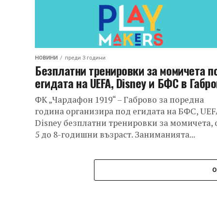
НОВИНИ
преди 3 години
Безплатни тренировки за момичета п
егидата на UEFA, Disney и БФС в Габр
ФК „Чардафон 1919“ – Габрово за поредна
година организира под егидата на БФС, UEF
Disney безплатни тренировки за момичета, 
5 до 8-годишни възраст. Заниманията...
О