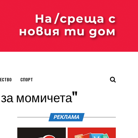
ЕСТВО
СПОРТ
и за момичета"
РЕКЛАМА