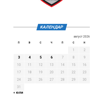
КАЛЕНДАР
август 2026
П
В
С
Ч
П
С
Н
1
2
3
4
5
6
7
8
9
10
11
12
13
14
15
16
17
18
19
20
21
22
23
24
25
26
27
28
29
30
31
« юли