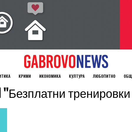
ИТИКА
КРИМИ
ИКОНОМИКА
КУЛТУРА
ЛЮБОПИТНО
ОБЩ
ged "Безплатни тренировк