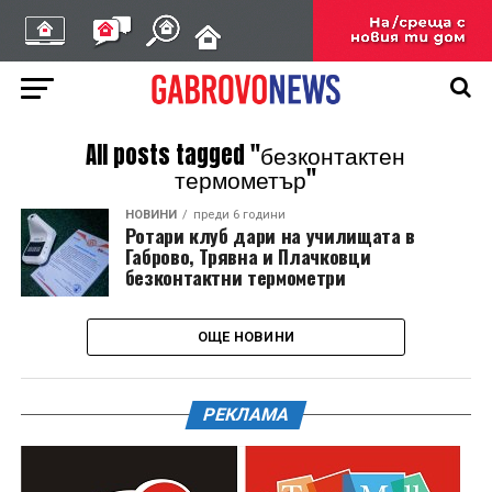
All posts tagged "безконтактен
термометър"
НОВИНИ
преди 6 години
Ротари клуб дари на училищата в
Габрово, Трявна и Плачковци
безконтактни термометри
ОЩЕ НОВИНИ
РЕКЛАМА