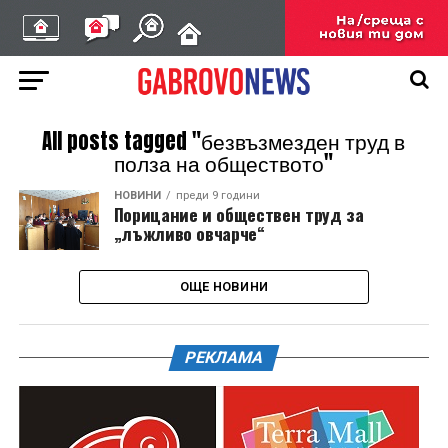
All posts tagged "безвъзмезден труд в
полза на обществото"
НОВИНИ
преди 9 години
Порицание и обществен труд за
„лъжливо овчарче“
ОЩЕ НОВИНИ
РЕКЛАМА