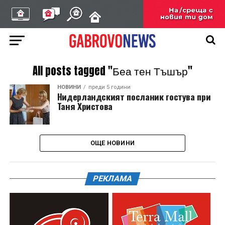
All posts tagged "Беа тен Тъшър"
НОВИНИ
преди 5 години
Нидерландският посланик гостува при
Таня Христова
ОЩЕ НОВИНИ
РЕКЛАМА