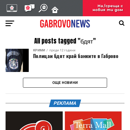
All posts tagged "бдят"
КРИМИ
преди 12 години
Полицаи бдят край банките в Габрово
ОЩЕ НОВИНИ
РЕКЛАМА