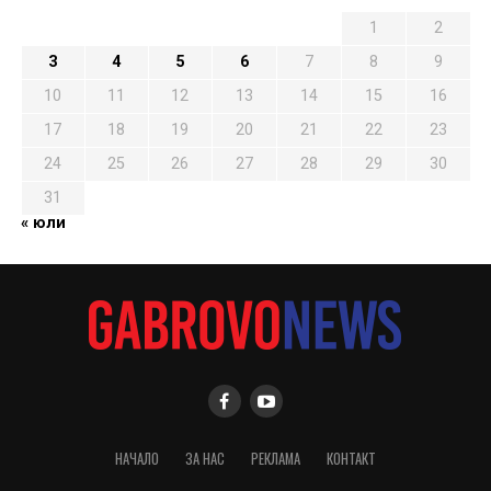
1
2
3
4
5
6
7
8
9
10
11
12
13
14
15
16
17
18
19
20
21
22
23
24
25
26
27
28
29
30
31
« юли
НАЧАЛО
ЗА НАС
РЕКЛАМА
КОНТАКТ