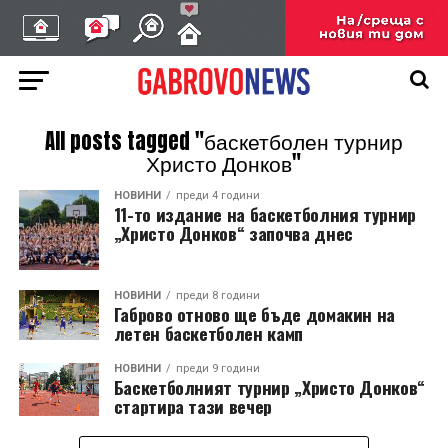
All posts tagged "баскетболен турнир
Христо Донков"
НОВИНИ
преди 4 години
11-то издание на баскетболния турнир
„Христо Донков“ започва днес
НОВИНИ
преди 8 години
Габрово отново ще бъде домакин на
летен баскетболен камп
НОВИНИ
преди 9 години
Баскетболният турнир „Христо Донков“
стартира тази вечер