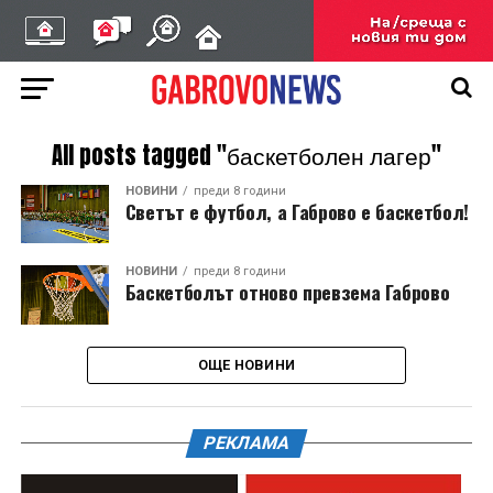
All posts tagged "баскетболен лагер"
НОВИНИ
преди 8 години
Светът е футбол, а Габрово е баскетбол!
НОВИНИ
преди 8 години
Баскетболът отново превзема Габрово
ОЩЕ НОВИНИ
РЕКЛАМА