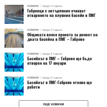
НОВИНИ
преди 3 години
Габровци с нетърпение очакват
отварянето на плувния басейн в ПМГ
НОВИНИ
преди 3 години
Общината внесе проекта за ремонт на
двата басейна в ПМГ – Габрово
НОВИНИ
преди 4 години
Басейнът в ПМГ – Габрово ще бъде
отворен на 17 януари
НОВИНИ
преди 5 години
Басейнът в ПМГ-Габрово отново ще
работи
ОЩЕ НОВИНИ