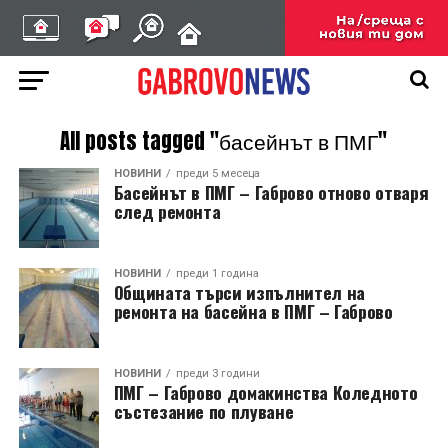
All posts tagged "басейнът в ПМГ"
НОВИНИ
преди 5 месеца
Басейнът в ПМГ – Габрово отново отваря
след ремонта
НОВИНИ
преди 1 година
Общината търси изпълнител на
ремонта на басейна в ПМГ – Габрово
НОВИНИ
преди 3 години
ПМГ – Габрово домакинства Коледното
състезание по плуване