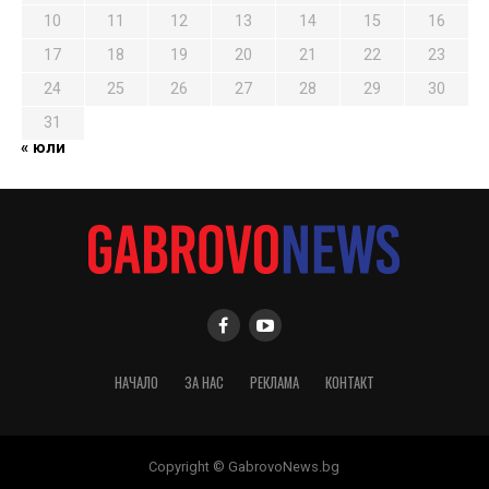
10
11
12
13
14
15
16
17
18
19
20
21
22
23
24
25
26
27
28
29
30
31
« юли
НАЧАЛО
ЗА НАС
РЕКЛАМА
КОНТАКТ
Copyright © GabrovoNews.bg