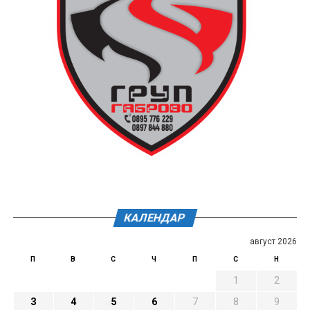
КАЛЕНДАР
август 2026
П
В
С
Ч
П
С
Н
1
2
3
4
5
6
7
8
9