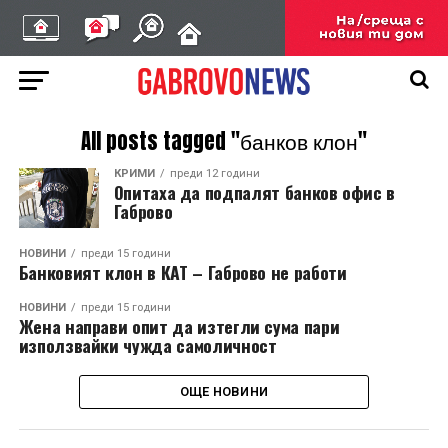
All posts tagged "банков клон"
КРИМИ
преди 12 години
Опитаха да подпалят банков офис в
Габрово
НОВИНИ
преди 15 години
Банковият клон в КАТ – Габрово не работи
НОВИНИ
преди 15 години
Жена направи опит да изтегли сума пари
използвайки чужда самоличност
ОЩЕ НОВИНИ