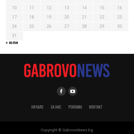
10
11
12
13
14
15
16
17
18
19
20
21
22
23
24
25
26
27
28
29
30
31
« юли
НАЧАЛО
ЗА НАС
РЕКЛАМА
КОНТАКТ
Copyright © GabrovoNews.bg