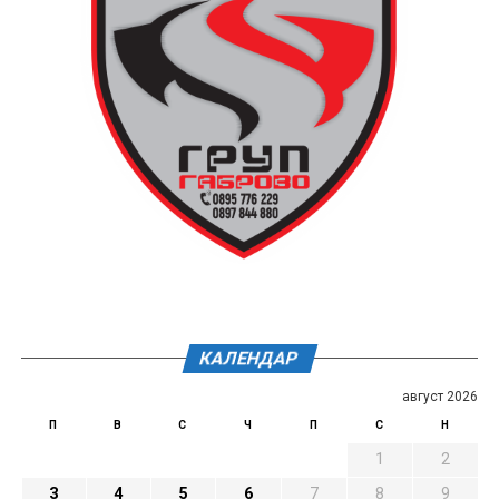
КАЛЕНДАР
август 2026
П
В
С
Ч
П
С
Н
1
2
3
4
5
6
7
8
9