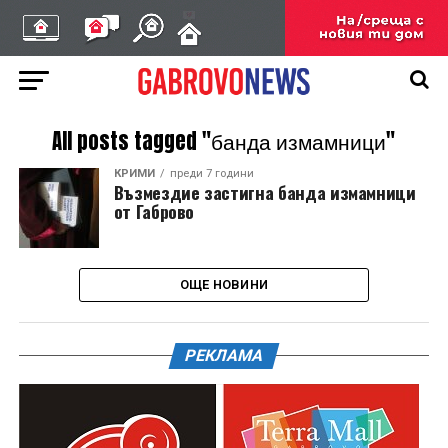
All posts tagged "банда измамници"
КРИМИ
преди 7 години
Възмездие застигна банда измамници
от Габрово
ОЩЕ НОВИНИ
РЕКЛАМА