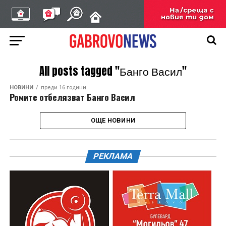
All posts tagged "Банго Васил"
НОВИНИ
преди 16 години
Ромите отбелязват Банго Васил
ОЩЕ НОВИНИ
РЕКЛАМА