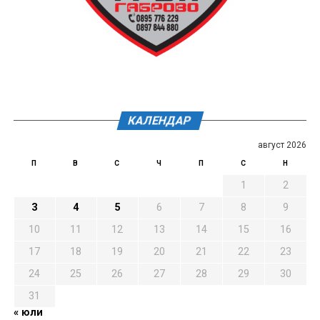
КАЛЕНДАР
август 2026
П
В
С
Ч
П
С
Н
1
2
3
4
5
6
7
8
9
10
11
12
13
14
15
16
17
18
19
20
21
22
23
24
25
26
27
28
29
30
31
« юли