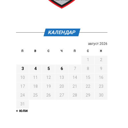
КАЛЕНДАР
август 2026
П
В
С
Ч
П
С
Н
1
2
3
4
5
6
7
8
9
10
11
12
13
14
15
16
17
18
19
20
21
22
23
24
25
26
27
28
29
30
31
« юли