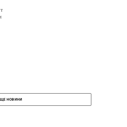
ят
и
ЩЕ НОВИНИ