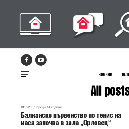
НОВИНИ
ПОЛ
All pos
СПОРТ
преди 14 години
Балканско първенство по тенис на
маса започва в зала „Орловец“