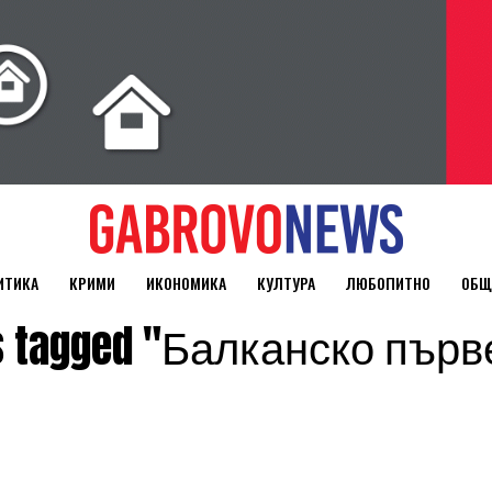
ИТИКА
КРИМИ
ИКОНОМИКА
КУЛТУРА
ЛЮБОПИТНО
ОБЩ
ts tagged "Балканско пър