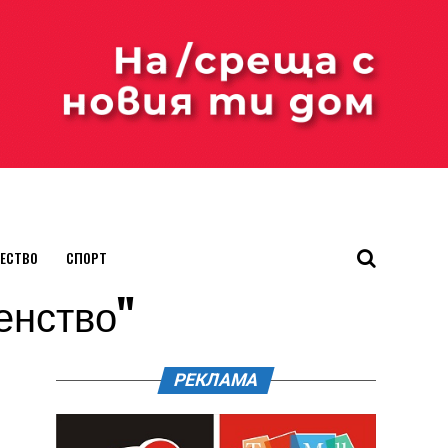
ЕСТВО
СПОРТ
венство"
РЕКЛАМА