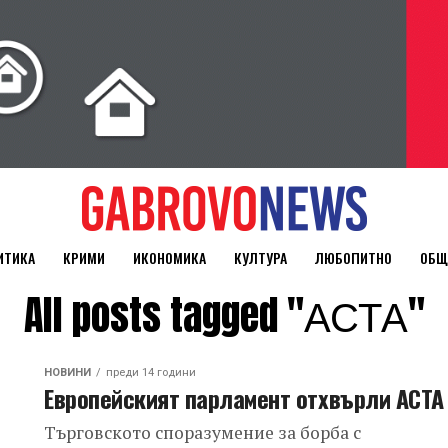
ИТИКА
КРИМИ
ИКОНОМИКА
КУЛТУРА
ЛЮБОПИТНО
ОБЩ
All posts tagged "АСТА"
НОВИНИ
преди 14 години
Европейският парламент отхвърли АСТА
Търговското споразумение за борба с