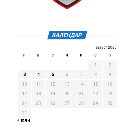
КАЛЕНДАР
август 2026
П
В
С
Ч
П
С
Н
1
2
3
4
5
6
7
8
9
10
11
12
13
14
15
16
17
18
19
20
21
22
23
24
25
26
27
28
29
30
31
« юли