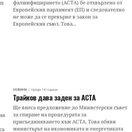
ащ
фалшифицирането (ACTA) бе отхвърлено от
Европейския парламент (ЕП) и следователно
не може да се превърне в закон за
Европейския съюз. Това...
НОВИНИ
преди 14 години
Трайков дава заден за АСТА
Ще внеса предложение до Министерски съвет
за спиране на процедурата за
ия
присъединяването към АСТА. Това обяви
министърът на икономиката и енергетиката
са