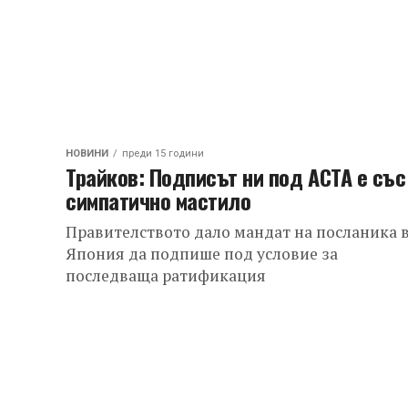
НОВИНИ
преди 15 години
Трайков: Подписът ни под АСТА е със
симпатично мастило
Правителството дало мандат на посланика 
Япония да подпише под условие за
последваща ратификация