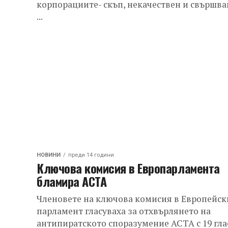
корпорациите- скъп, некачествен и свършв
...
НОВИНИ
преди 14 години
Ключова комисия в Европарламента
бламира АСТА
Членовете на ключова комисия в Европейск
парламент гласуваха за отхвърлянето на
антипиратското споразумение АСТА с 19 гла