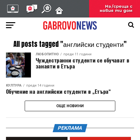
All posts tagged "английски студенти"
ЛЮБОПИТНО
преди 11 години
Чуждестранни студенти се обучават в
занаяти в Етъра
КУЛТУРА
преди 14 години
Обучение на английски студенти в „Етъра“
ОЩЕ НОВИНИ
РЕКЛАМА