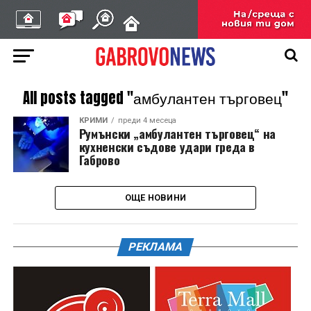
All posts tagged "амбулантен търговец"
КРИМИ
преди 4 месеца
Румънски „амбулантен търговец“ на
кухненски съдове удари греда в
Габрово
ОЩЕ НОВИНИ
РЕКЛАМА