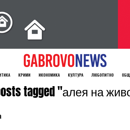
ИТИКА
КРИМИ
ИКОНОМИКА
КУЛТУРА
ЛЮБОПИТНО
ОБЩ
 posts tagged "алея на жив
а