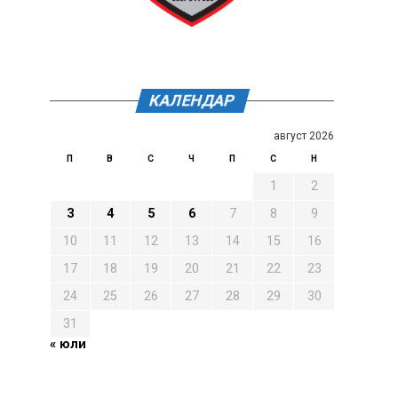
КАЛЕНДАР
август 2026
П
В
С
Ч
П
С
Н
1
2
3
4
5
6
7
8
9
10
11
12
13
14
15
16
17
18
19
20
21
22
23
24
25
26
27
28
29
30
31
« юли