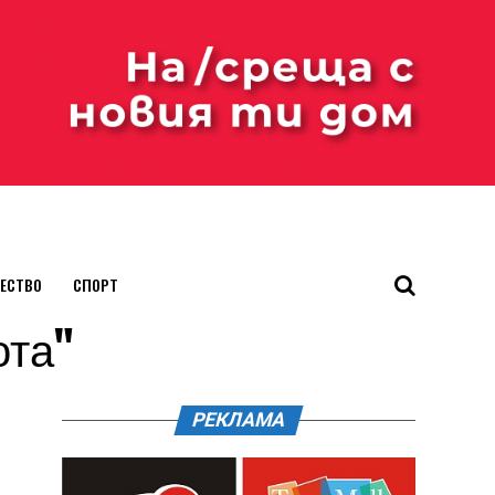
ЕСТВО
СПОРТ
ота"
РЕКЛАМА