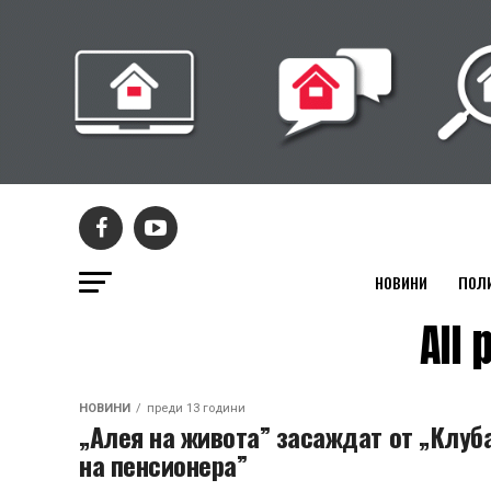
НОВИНИ
ПОЛ
All
НОВИНИ
преди 13 години
„Алея на живота” засаждат от „Клуб
на пенсионера”