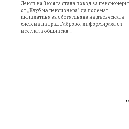
Денят на Земята стана повод за пенсионери
от „Клуб на пенсионера” да подемат
инициатива за обогатяване на дървесната
система на град Габрово, информираха от
местната общинска...
О