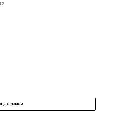
те
ЩЕ НОВИНИ