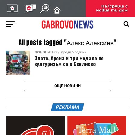
All posts tagged "Алекс Алексиев"
ЛЮБОПИТНО
преди 5 години
Злато, бронз и три медала по
културизъм са в Севлиево
ОЩЕ НОВИНИ
РЕКЛАМА