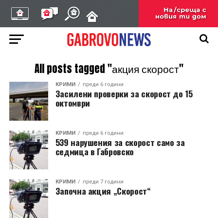
All posts tagged "акция скорост"
КРИМИ
преди 6 години
Засилени проверки за скорост до 15
октомври
КРИМИ
преди 6 години
539 нарушения за скорост само за
седмица в Габровско
КРИМИ
преди 7 години
Започна акция „Скорост“