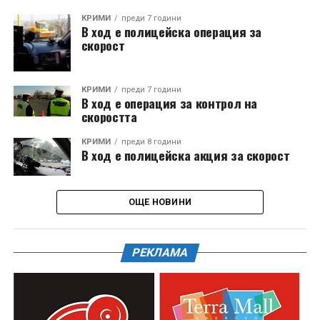
КРИМИ
преди 7 години
В ход е полицейска операция за
скорост
КРИМИ
преди 7 години
В ход е операция за контрол на
скоростта
КРИМИ
преди 8 години
В ход е полицейска акция за скорост
ОЩЕ НОВИНИ
РЕКЛАМА