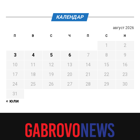
КАЛЕНДАР
август 2026
П
В
С
Ч
П
С
Н
1
2
3
4
5
6
7
8
9
10
11
12
13
14
15
16
17
18
19
20
21
22
23
24
25
26
27
28
29
30
31
« юли