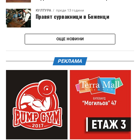
КУЛТУРА
преди 13 години
Правят сурвакници в Боженци
ОЩЕ НОВИНИ
РЕКЛАМА