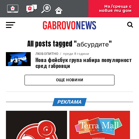
All posts tagged "абсурдите"
ЛЮБОПИТНО
преди 8 години
Нова фейсбук група набира популярност
сред габровци
ОЩЕ НОВИНИ
РЕКЛАМА