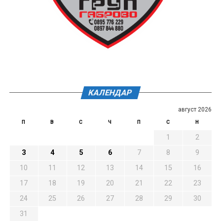
КАЛЕНДАР
август 2026
П
В
С
Ч
П
С
Н
1
2
3
4
5
6
7
8
9
10
11
12
13
14
15
16
17
18
19
20
21
22
23
24
25
26
27
28
29
30
31